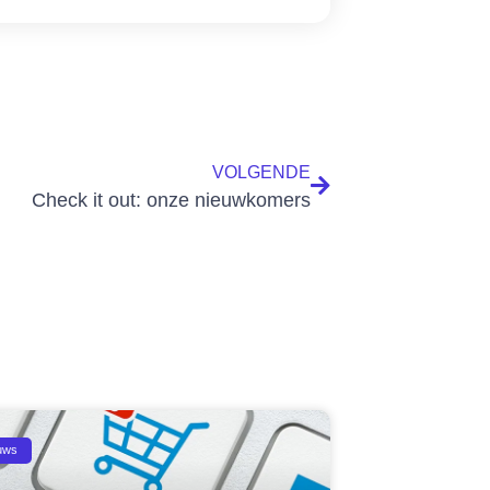
VOLGENDE
Check it out: onze nieuwkomers
uws