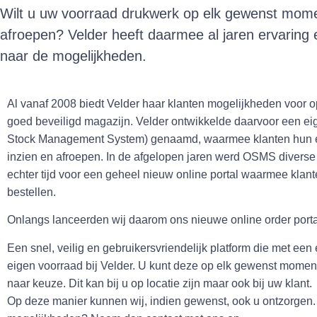
Wilt u uw voorraad drukwerk op elk gewenst mome
afroepen? Velder heeft daarmee al jaren ervaring 
naar de mogelijkheden.
Al vanaf 2008 biedt Velder haar klanten mogelijkheden voor 
goed beveiligd magazijn. Velder ontwikkelde daarvoor een ei
Stock Management System) genaamd, waarmee klanten hun ei
inzien en afroepen. In de afgelopen jaren werd OSMS divers
echter tijd voor een geheel nieuw online portal waarmee kla
bestellen.
Onlangs lanceerden wij daarom ons nieuwe online order port
Een snel, veilig en gebruikersvriendelijk platform die met een
eigen voorraad bij Velder. U kunt deze op elk gewenst moment 
naar keuze. Dit kan bij u op locatie zijn maar ook bij uw klant.
Op deze manier kunnen wij, indien gewenst, ook u ontzorgen.