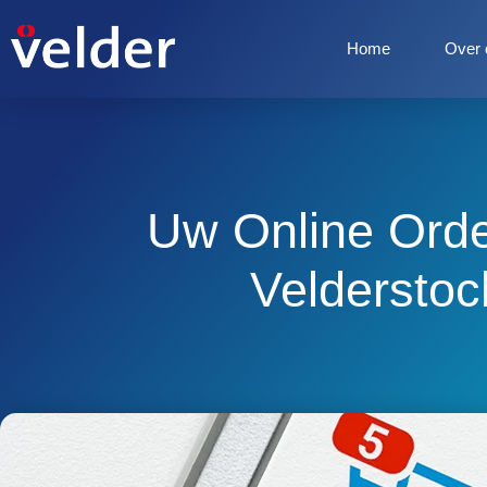
Home
Over 
Uw Online Orde
Velderstoc