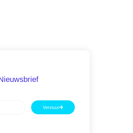
 Nieuwsbrief
Verstuur