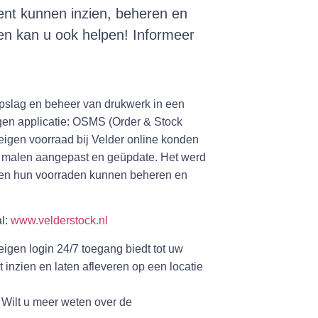
nt kunnen inzien, beheren en
en kan u ook helpen! Informeer
opslag en beheer van drukwerk in een
gen applicatie: OSMS (Order & Stock
gen voorraad bij Velder online konden
e malen aangepast en geüpdate. Het werd
nten hun voorraden kunnen beheren en
al:
www.velderstock.nl
 eigen login 24/7 toegang biedt tot uw
inzien en laten afleveren op een locatie
 Wilt u meer weten over de