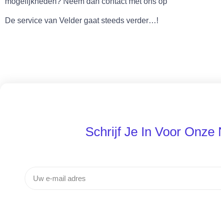
mogelijkheden? Neem dan contact met ons op
De service van Velder gaat steeds verder…!
Schrijf Je In Voor Onze