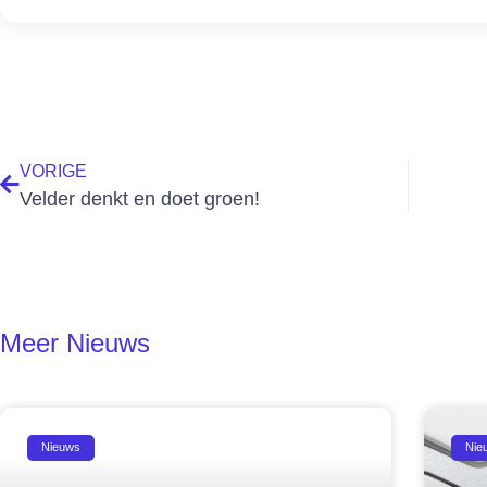
VORIGE
Velder denkt en doet groen!
Meer Nieuws
Nieuws
Nie