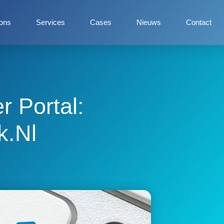
ons
Services
Cases
Nieuws
Contact
r Portal:
k.nl