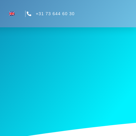
+31 73 644 60 30