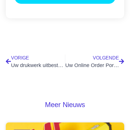
VORIGE
VOLGENDE
Uw drukwerk uitbesteden?
Uw Online Order Portal: velderstock.nl
Meer Nieuws