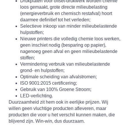
Drukplaten voor offset-drukwerk worden chemie
loos gemaakt, grote directe milieubelasting
(energieverbruik en chemisch restafval) hoort
daarmee definitief tot het verleden;
Selectieve inkoop van minder milieubelastende
hulpstoffen;
Nieuwe printers die volledig chemie loos werken,
geen inschiet nodig (besparing op papier),
nagenoeg geen afval en geen milieubelastende
stoffen;
Vermindering verbruik van milieubelastende
grond- en hulpstoffen;
Optimale scheiding van afvalstromen;
ISO 9001:2015 certificering;
Gebruik van 100% Groene Stroom;
LED-verlichting.
Duurzaamheid zit hem ook in eerlijke prijzen. Wij
willen geen vluchtige producten afleveren, maar
producten die voor u het verschil kunnen maken, die
blijvend zijn. Win-win, dus duurzaam.