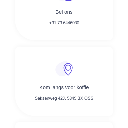
Bel ons
+31 73 6446030
Kom langs voor koffie
Saksenweg 42J, 5349 BX OSS